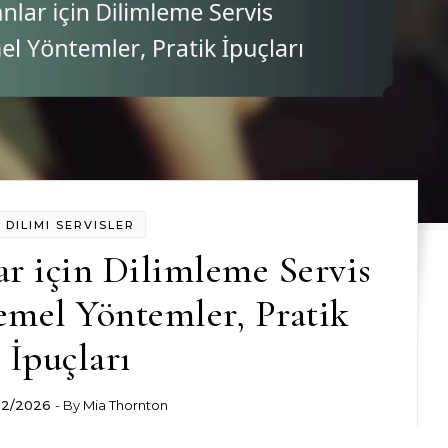
DILIMI SERVISLER
ar için Dilimleme Servis
emel Yöntemler, Pratik
İpuçları
02/2026
- By
Mia Thornton