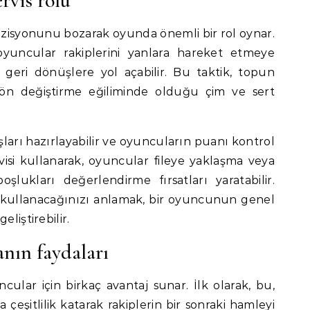
rvis rolü
e pozisyonunu bozarak oyunda önemli bir rol oynar.
 oyuncular rakiplerini yanlara hareket etmeye
f geri dönüşlere yol açabilir. Bu taktik, topun
n değiştirme eğiliminde olduğu çim ve sert
uşları hazırlayabilir ve oyuncuların puanı kontrol
visi kullanarak, oyuncular fileye yaklaşma veya
oşlukları değerlendirme fırsatları yaratabilir.
ıl kullanacağınızı anlamak, bir oyuncunun genel
liştirebilir.
anın faydaları
ncular için birkaç avantaj sunar. İlk olarak, bu,
çeşitlilik katarak rakiplerin bir sonraki hamleyi