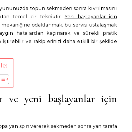
da oyununuzda topun sekmeden sonra kıvrılmasını
atan temel bir tekniktir.
Yeni başlayanlar için
 mekaniğine odaklanmak, bu servisi ustalaşmak
Yaygın hatalardan kaçınarak ve sürekli pratik
liştirebilir ve rakiplerinizi daha etkili bir şekilde
le:
ir ve yeni başlayanlar için
a topa yan spin vererek sekmeden sonra yan tarafa