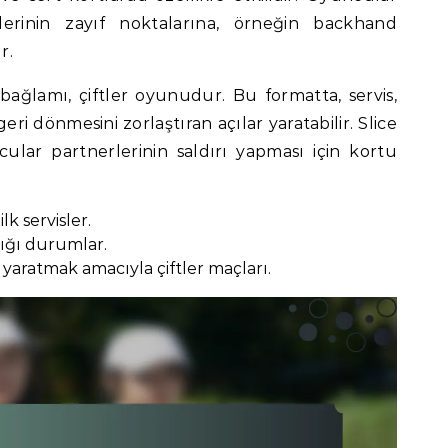
iplerinin zayıf noktalarına, örneğin backhand
r.
n bağlamı, çiftler oyunudur. Bu formatta, servis,
geri dönmesini zorlaştıran açılar yaratabilir. Slice
cular partnerlerinin saldırı yapması için kortu
lk servisler.
ığı durumlar.
r yaratmak amacıyla çiftler maçları.