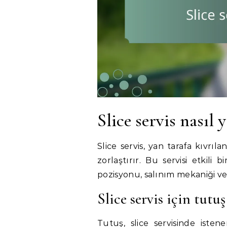
Slice servis nasıl y
Slice servis, yan tarafa kıvrıla
zorlaştırır. Bu servisi etkili
pozisyonu, salınım mekaniği ve
Slice servis için tutuş
Tutuş, slice servisinde isten